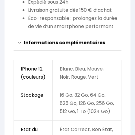
Expédié sous 24h
Livraison gratuite dès 150 € d’achat
Éco-responsable : prolongez la durée
de vie d’un smartphone performant
Informations complémentaires
IPhone 12
Blanc, Bleu, Mauve,
(couleurs)
Noir, Rouge, Vert
Stockage
16 Go, 32 Go, 64 Go,
825 Go, 128 Go, 256 Go,
512 Go, 1 To (1024 Go)
Etat du
État Correct, Bon État,