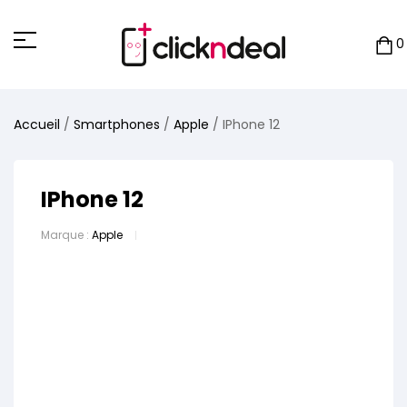
Panneau de gestion des cookies
0
Accueil
/
Smartphones
/
Apple
/ IPhone 12
IPhone 12
Marque :
Apple