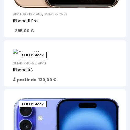
APPLE
,
BONS PLANS
,
SMARTPHONES
IPhone 11 Pro
295,00
€
Out Of Stock
SMARTPHONES
,
APPLE
iPhone XS
À partir de
130,00
€
Out Of Stock