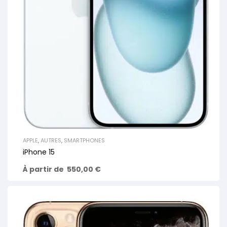
APPLE
,
AUTRES
,
SMARTPHONES
iPhone 15
À partir de
550,00
€