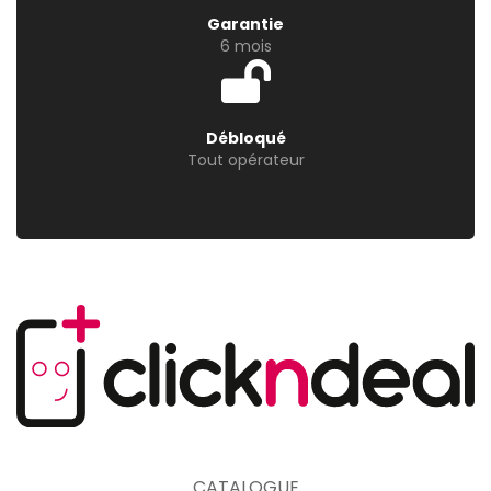
Garantie
6 mois
Débloqué
Tout opérateur
CATALOGUE