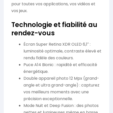
pour toutes vos applications, vos vidéos et
vos jeux.
Technologie et fiabilité au
rendez-vous
Écran Super Retina XDR OLED 6,1″ :
luminosité optimale, contraste élevé et
rendu fidèle des couleurs.
Puce A14 Bionic : rapidité et efficacité
énergétique.
Double appareil photo 12 Mpx (grand-
angle et ultra grand-angle) : capturez
vos meilleurs moments avec une
précision exceptionnelle.
Mode Nuit et Deep Fusion : des photos
nettes et lumineuses même en basse