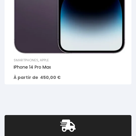
SMARTPHONES
,
APPLE
IPhone 14 Pro Max
À partir de
450,00
€