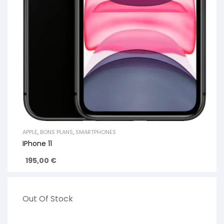
APPLE
,
BONS PLANS
,
SMARTPHONES
IPhone 11
195,00
€
Out Of Stock