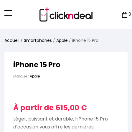
Panneau de gestion des cookies
0
Accueil
/
Smartphones
/
Apple
/ iPhone 15 Pro
iPhone 15 Pro
Marque :
Apple
À partir de
615,00
€
Léger, puissant et durable, l’iPhone 15 Pro
d’occasion vous offre les dernières