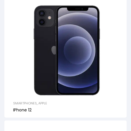
SMARTPHONES
,
APPLE
IPhone 12