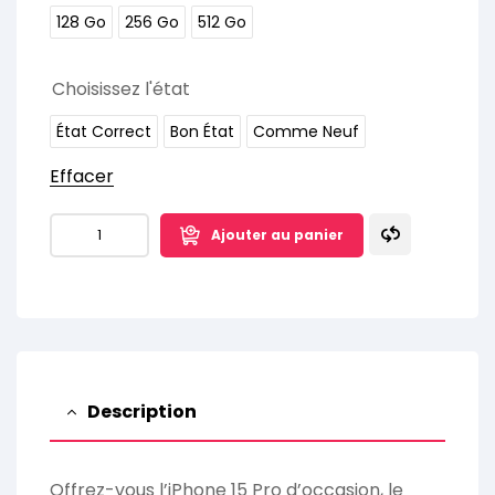
128 Go
256 Go
512 Go
Choisissez l'état
État Correct
Bon État
Comme Neuf
Effacer
Ajouter au panier
Description
Offrez-vous l’iPhone 15 Pro d’occasion, le